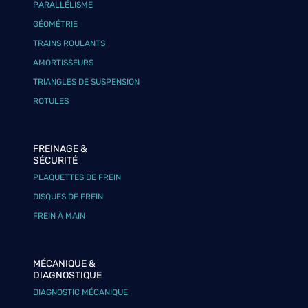
PARALLÉLISME
GÉOMÉTRIE
TRAINS ROULANTS
AMORTISSEURS
TRIANGLES DE SUSPENSION
ROTULES
FREINAGE &
SÉCURITÉ
PLAQUETTES DE FREIN
DISQUES DE FREIN
FREIN À MAIN
MÉCANIQUE &
DIAGNOSTIQUE
DIAGNOSTIC MÉCANIQUE