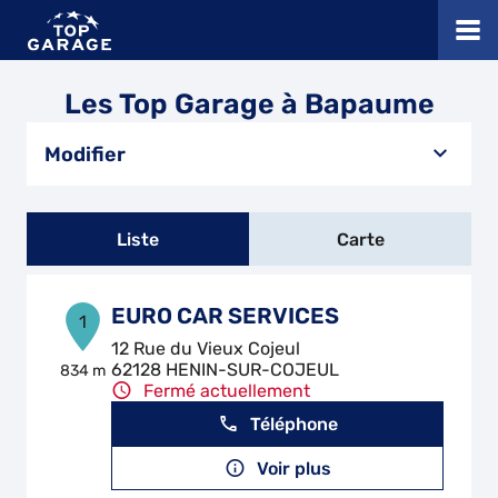
Les Top Garage à Bapaume
Modifier
Liste
Carte
EURO CAR SERVICES
1
12 Rue du Vieux Cojeul
62128 HENIN-SUR-COJEUL
834 m
Fermé actuellement
Téléphone
Voir plus