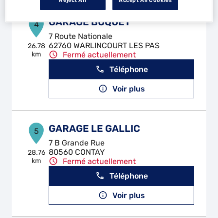
Reject All
Accept All Cookies
GARAGE BUQUET
4
7 Route Nationale
62760 WARLINCOURT LES PAS
26.78
km
Fermé actuellement
Téléphone
Voir plus
GARAGE LE GALLIC
5
7 B Grande Rue
80560 CONTAY
28.76
km
Fermé actuellement
Téléphone
Voir plus