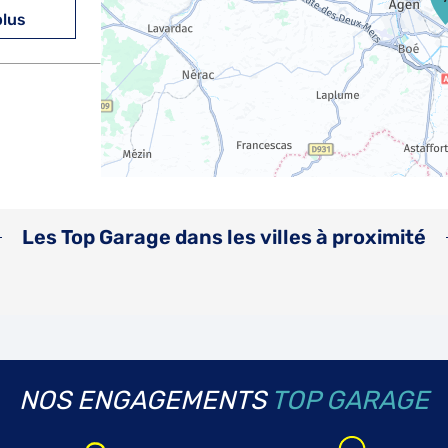
plus
plus
Les Top Garage dans les villes à proximité
plus
NOS ENGAGEMENTS
TOP GARAGE