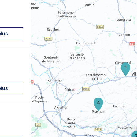
plus
1
plus
4