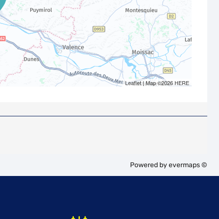
Leaflet
| Map ©2026
HERE
Powered by
evermaps ©