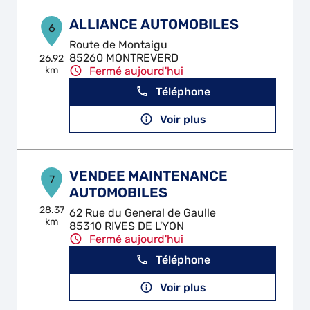
ALLIANCE AUTOMOBILES
6
Route de Montaigu
85260 MONTREVERD
26.92
km
Fermé aujourd'hui
Téléphone
Voir plus
VENDEE MAINTENANCE
7
AUTOMOBILES
28.37
62 Rue du General de Gaulle
km
85310 RIVES DE L'YON
Fermé aujourd'hui
Téléphone
Voir plus