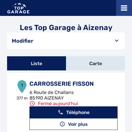
Les Top Garage à Aizenay
Modifier
Liste
Carte
CARROSSERIE FISSON
1
6 Route de Challans
85190 AIZENAY
377 m
Fermé aujourd'hui
Téléphone
Voir plus