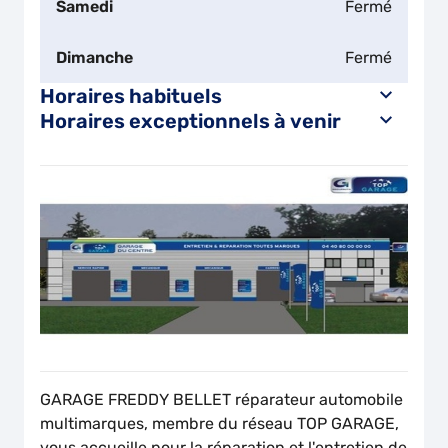
Samedi
Fermé
Dimanche
Fermé
Horaires habituels
Horaires exceptionnels à venir
GARAGE FREDDY BELLET réparateur automobile
multimarques, membre du réseau TOP GARAGE,
vous accueille pour la réparation et l'entretien de