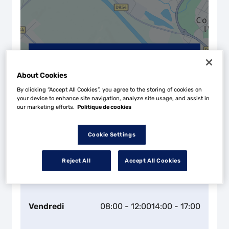
Naviguer
Itinéraire
Leaflet
| Map ©2026
HERE
About Cookies
Horaires d'ouverture
By clicking “Accept All Cookies”, you agree to the storing of cookies on
your device to enhance site navigation, analyze site usage, and assist in
Lundi
08:00 - 12:00
14:00 - 18:00
our marketing efforts.
Politique de cookies
Mardi
08:00 - 12:00
14:00 - 18:00
Cookie Settings
Mercredi
08:00 - 12:00
14:00 - 18:00
Reject All
Accept All Cookies
Jeudi
08:00 - 12:00
14:00 - 18:00
Vendredi
08:00 - 12:00
14:00 - 17:00