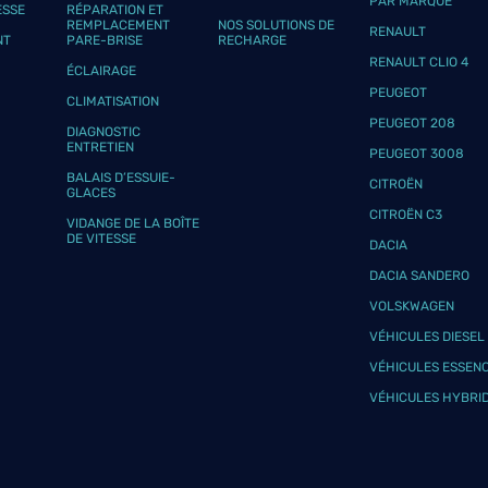
PAR MARQUE
ESSE
RÉPARATION ET
REMPLACEMENT
NOS SOLUTIONS DE
RENAULT
NT
PARE-BRISE
RECHARGE
RENAULT CLIO 4
ÉCLAIRAGE
PEUGEOT
CLIMATISATION
PEUGEOT 208
DIAGNOSTIC
ENTRETIEN
PEUGEOT 3008
BALAIS D’ESSUIE-
CITROËN
GLACES
CITROËN C3
VIDANGE DE LA BOÎTE
DE VITESSE
DACIA
DACIA SANDERO
VOLSKWAGEN
VÉHICULES DIESEL
VÉHICULES ESSEN
VÉHICULES HYBRI