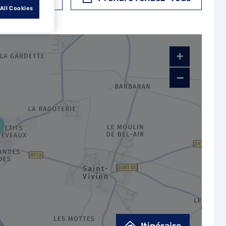
All Cookies
+
−