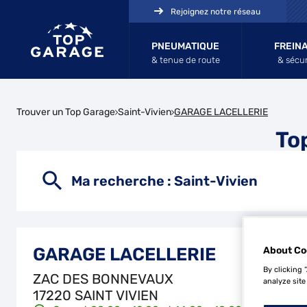
Rejoignez notre réseau
PNEUMATIQUE
FREIN
& tenue de route
& sécur
Trouver un Top Garage
Saint-Vivien
GARAGE LACELLERIE
To
Ma recherche :
Saint-Vivien
GARAGE LACELLERIE
About Co
By clicking 
ZAC DES BONNEVAUX
analyze site
17220 SAINT VIVIEN