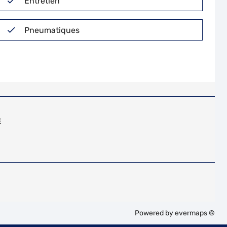
Entretien
Pneumatiques
E
Powered by
evermaps ©