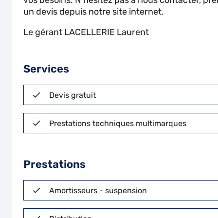
vos besoins. N'hésitez pas à nous contacter, pr
un devis depuis notre site internet.
Le gérant LACELLERIE Laurent
Services
Devis gratuit
Prestations techniques multimarques
Prestations
Amortisseurs - suspension