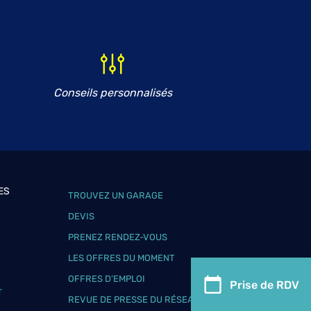
Conseils personnalisés
ES
TROUVEZ UN GARAGE
DEVIS
PRENEZ RENDEZ-VOUS
LES OFFRES DU MOMENT
OFFRES D’EMPLOI
Prise de RDV
T
REVUE DE PRESSE DU RÉSEAU