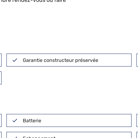
endre rendez-vous ou faire
Garantie constructeur préservée
Batterie