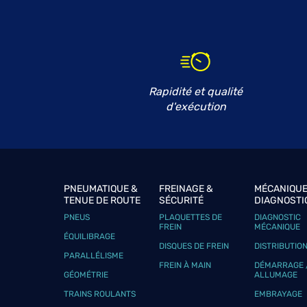
Rapidité et qualité
d'exécution
PNEUMATIQUE &
FREINAGE &
MÉCANIQUE
TENUE DE ROUTE
SÉCURITÉ
DIAGNOSTI
PNEUS
PLAQUETTES DE
DIAGNOSTIC
FREIN
MÉCANIQUE
ÉQUILIBRAGE
DISQUES DE FREIN
DISTRIBUTIO
PARALLÉLISME
FREIN À MAIN
DÉMARRAGE 
GÉOMÉTRIE
ALLUMAGE
TRAINS ROULANTS
EMBRAYAGE