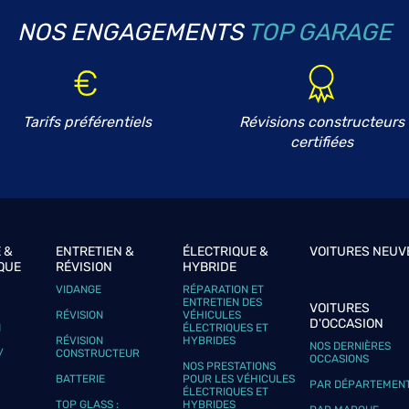
NOS ENGAGEMENTS
TOP GARAGE
Tarifs préférentiels
Révisions constructeurs
certifiées
 &
ENTRETIEN &
ÉLECTRIQUE &
VOITURES NEUV
QUE
RÉVISION
HYBRIDE
VIDANGE
RÉPARATION ET
ENTRETIEN DES
VOITURES
RÉVISION
VÉHICULES
D'OCCASION
N
ÉLECTRIQUES ET
RÉVISION
HYBRIDES
NOS DERNIÈRES
/
CONSTRUCTEUR
OCCASIONS
NOS PRESTATIONS
BATTERIE
POUR LES VÉHICULES
PAR DÉPARTEMEN
ÉLECTRIQUES ET
TOP GLASS :
HYBRIDES