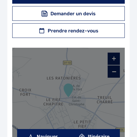
Demander un devis
Prendre rendez-vous
+
−
Naviguer
Itinéraire