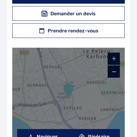
Demander un devis
Prendre rendez-vous
+
−
Naviguer
Itinéraire