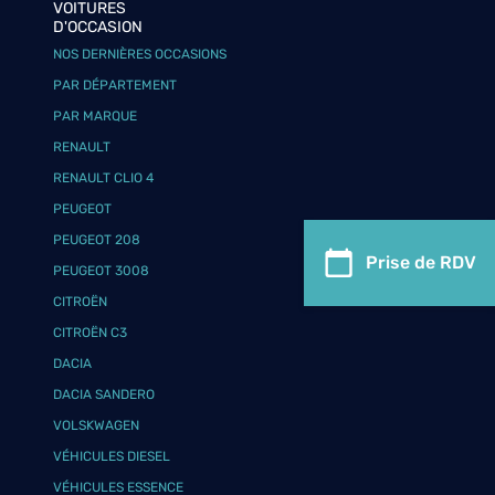
VOITURES
D'OCCASION
NOS DERNIÈRES OCCASIONS
PAR DÉPARTEMENT
PAR MARQUE
RENAULT
RENAULT CLIO 4
PEUGEOT
PEUGEOT 208
Prise de RDV
PEUGEOT 3008
CITROËN
CITROËN C3
DACIA
DACIA SANDERO
VOLSKWAGEN
VÉHICULES DIESEL
VÉHICULES ESSENCE