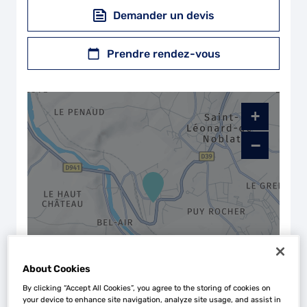
Demander un devis
Prendre rendez-vous
+
−
About Cookies
By clicking “Accept All Cookies”, you agree to the storing of cookies on
Naviguer
Itinéraire
your device to enhance site navigation, analyze site usage, and assist in