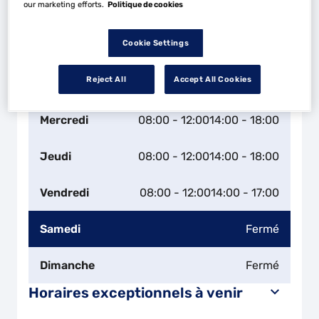
our marketing efforts.
Politique de cookies
Leaflet
| Map ©2026
HERE
Horaires d'ouverture
Cookie Settings
Lundi
08:00 - 12:00
14:00 - 18:00
Reject All
Accept All Cookies
Mardi
08:00 - 12:00
14:00 - 18:00
Mercredi
08:00 - 12:00
14:00 - 18:00
Jeudi
08:00 - 12:00
14:00 - 18:00
Vendredi
08:00 - 12:00
14:00 - 17:00
Samedi
Fermé
Dimanche
Fermé
Horaires exceptionnels à venir