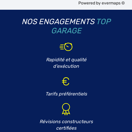
Powered by
evermaps ©
NOS ENGAGEMENTS
TOP
GARAGE
Rapidité et qualité
d'exécution
Tarifs préférentiels
Révisions constructeurs
certifiées