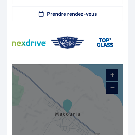
Prendre rendez-vous
+
−