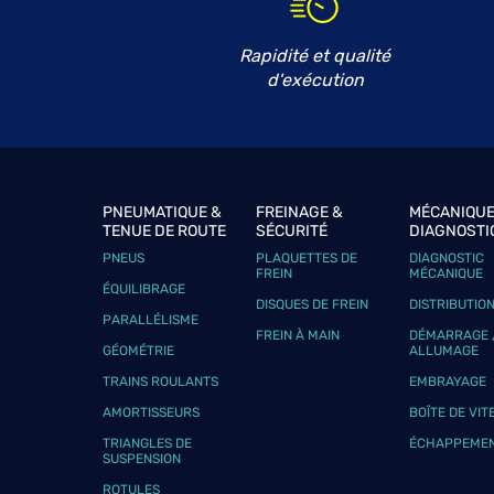
Rapidité et qualité
d'exécution
PNEUMATIQUE &
FREINAGE &
MÉCANIQUE
TENUE DE ROUTE
SÉCURITÉ
DIAGNOSTI
PNEUS
PLAQUETTES DE
DIAGNOSTIC
FREIN
MÉCANIQUE
ÉQUILIBRAGE
DISQUES DE FREIN
DISTRIBUTIO
PARALLÉLISME
FREIN À MAIN
DÉMARRAGE 
GÉOMÉTRIE
ALLUMAGE
TRAINS ROULANTS
EMBRAYAGE
AMORTISSEURS
BOÎTE DE VIT
TRIANGLES DE
ÉCHAPPEME
SUSPENSION
ROTULES