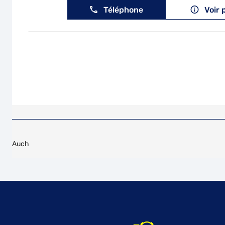
Téléphone
Voir 
Auch