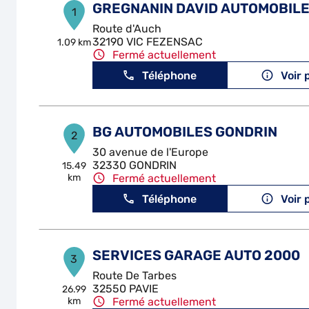
GREGNANIN DAVID AUTOMOBIL
1
Route d'Auch
32190 VIC FEZENSAC
1.09 km
Fermé actuellement
Téléphone
Voir 
BG AUTOMOBILES GONDRIN
2
30 avenue de l'Europe
32330 GONDRIN
15.49
km
Fermé actuellement
Téléphone
Voir 
SERVICES GARAGE AUTO 2000
3
Route De Tarbes
32550 PAVIE
26.99
km
Fermé actuellement