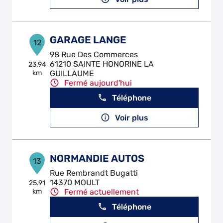
GARAGE LANGE
12
98 Rue Des Commerces
61210 SAINTE HONORINE LA
23.94
km
GUILLAUME
Fermé aujourd'hui
Téléphone
Voir plus
NORMANDIE AUTOS
13
Rue Rembrandt Bugatti
14370 MOULT
25.91
km
Fermé actuellement
Téléphone