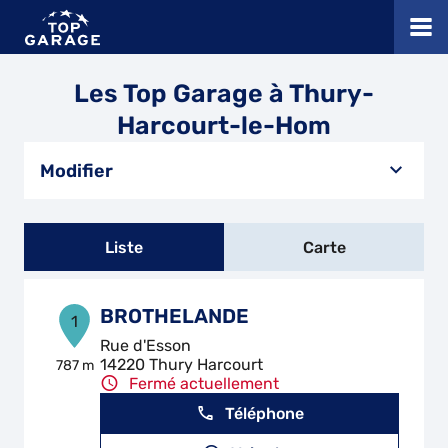
Les Top Garage à Thury-
Harcourt-le-Hom
Modifier
Liste
Carte
BROTHELANDE
1
Rue d'Esson
14220 Thury Harcourt
787 m
Fermé actuellement
Téléphone