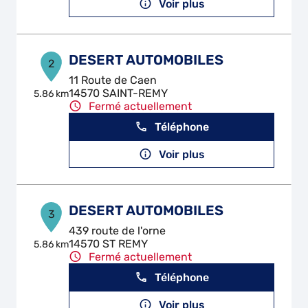
Voir plus
DESERT AUTOMOBILES
2
11 Route de Caen
14570 SAINT-REMY
5.86 km
Fermé actuellement
Téléphone
Voir plus
DESERT AUTOMOBILES
3
439 route de l'orne
14570 ST REMY
5.86 km
Fermé actuellement
Téléphone
Voir plus