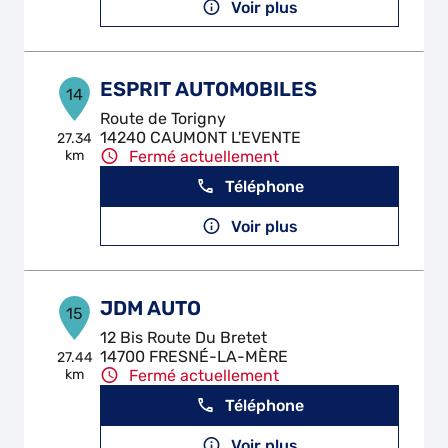
Voir plus
ESPRIT AUTOMOBILES
14
Route de Torigny
14240 CAUMONT L'EVENTE
27.34
km
Fermé actuellement
Téléphone
Voir plus
JDM AUTO
15
12 Bis Route Du Bretet
14700 FRESNÉ-LA-MÈRE
27.44
km
Fermé actuellement
Téléphone
Voir plus