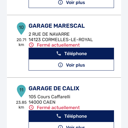
Voir plus
GARAGE MARESCAL
10
2 RUE DE NAVARRE
14123 CORMELLES-LE-ROYAL
20.71
km
Fermé actuellement
Téléphone
Voir plus
GARAGE DE CALIX
11
105 Cours Caffarelli
14000 CAEN
23.85
km
Fermé actuellement
Téléphone
Voir plus