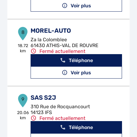
Voir plus
MOREL-AUTO
8
Za la Colomblee
61430 ATHIS-VAL DE ROUVRE
18.72
km
Fermé actuellement
Téléphone
Voir plus
SAS S2J
9
310 Rue de Rocquancourt
14123 IFS
20.06
km
Fermé actuellement
Téléphone