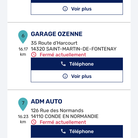
Voir plus
GARAGE OZENNE
6
35 Route d'Harcourt
14320 SAINT-MARTIN-DE-FONTENAY
16.17
km
Fermé actuellement
Téléphone
Voir plus
ADM AUTO
7
126 Rue des Normands
14110 CONDE EN NORMANDIE
16.23
km
Fermé actuellement
Téléphone