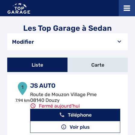
Les Top Garage à Sedan
Modifier
Liste
Carte
JS AUTO
1
Route de Mouzon Village Pme
08140 Douzy
7.94 km
Fermé aujourd'hui
Téléphone
Voir plus