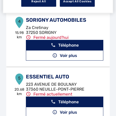
Reject All
Accept All Cookies
SORIGNY AUTOMOBILES
4
Za Cretinay
37250 SORIGNY
15.98
km
Fermé aujourd'hui
Téléphone
Voir plus
ESSENTIEL AUTO
5
223 AVENUE DE BOULNAY
37360 NEUILLE-PONT-PIERRE
20.68
km
Fermé actuellement
Téléphone
Voir plus