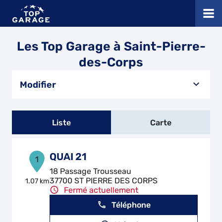
Les Top Garage à Saint-Pierre-
des-Corps
Modifier
Liste
Carte
QUAI 21
1
18 Passage Trousseau
37700 ST PIERRE DES CORPS
1.07 km
Fermé actuellement
Téléphone