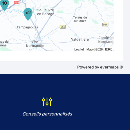
10
x2
Leaflet
| Map ©2026
HERE
Powered by
evermaps ©
Conseils personnalisés