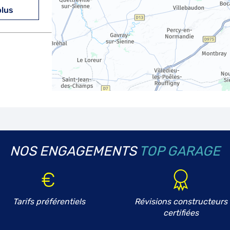
plus
plus
NOS ENGAGEMENTS
TOP GARAGE
plus
Tarifs préférentiels
Révisions constructeurs
certifiées