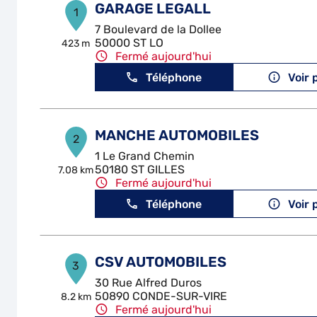
GARAGE LEGALL
1
7 Boulevard de la Dollee
50000 ST LO
423 m
Fermé aujourd'hui
Téléphone
Voir 
MANCHE AUTOMOBILES
2
1 Le Grand Chemin
50180 ST GILLES
7.08 km
Fermé aujourd'hui
Téléphone
Voir 
CSV AUTOMOBILES
3
30 Rue Alfred Duros
50890 CONDE-SUR-VIRE
8.2 km
Fermé aujourd'hui