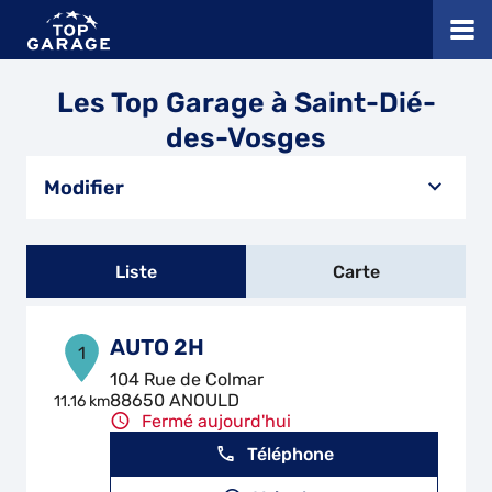
Les Top Garage à Saint-Dié-
des-Vosges
Modifier
Liste
Carte
AUTO 2H
1
104 Rue de Colmar
88650 ANOULD
11.16 km
Fermé aujourd'hui
Téléphone