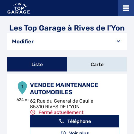
Les Top Garage à Rives de l'Yon
Modifier
Liste
Carte
VENDEE MAINTENANCE
1
AUTOMOBILES
624 m
62 Rue du General de Gaulle
85310 RIVES DE L'YON
Fermé actuellement
Téléphone
Voir plus