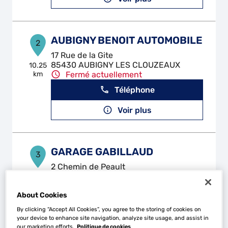
AUBIGNY BENOIT AUTOMOBILE
2
17 Rue de la Gite
85430 AUBIGNY LES CLOUZEAUX
10.25
km
Fermé actuellement
Téléphone
Voir plus
GARAGE GABILLAUD
3
2 Chemin de Peault
85320 MAREUIL-SUR-LAY-DISSAIS
13.04
km
Fermé actuellement
About Cookies
Téléphone
By clicking “Accept All Cookies”, you agree to the storing of cookies on
your device to enhance site navigation, analyze site usage, and assist in
Voir plus
our marketing efforts.
Politique de cookies