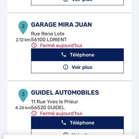
GARAGE MIRA JUAN
2
Rue Rene Lote
56100 LORIENT
2.12 km
Fermé aujourd'hui
Téléphone
Voir plus
GUIDEL AUTOMOBILES
3
11 Rue Yves le Prieur
56520 GUIDEL
4.26 km
Fermé aujourd'hui
Téléphone
Voir plus