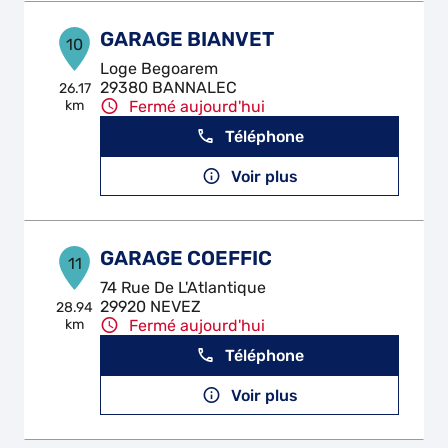
GARAGE BIANVET
10
Loge Begoarem
29380 BANNALEC
26.17
km
Fermé aujourd'hui
Téléphone
Voir plus
GARAGE COEFFIC
11
74 Rue De L'Atlantique
29920 NEVEZ
28.94
km
Fermé aujourd'hui
Téléphone
Voir plus