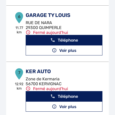
GARAGE TY LOUIS
6
RUE DE NARA
29300 QUIMPERLE
11.77
km
Fermé aujourd'hui
Téléphone
Voir plus
KER AUTO
7
Zone de Kermaria
56700 KERVIGNAC
12.92
km
Fermé aujourd'hui
Téléphone
Voir plus