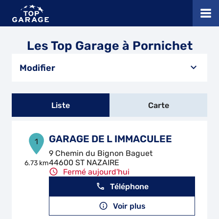
Les Top Garage à Pornichet
Modifier
Liste
Carte
GARAGE DE L IMMACULEE
1
9 Chemin du Bignon Baguet
44600 ST NAZAIRE
6.73 km
Fermé aujourd'hui
Téléphone
Voir plus