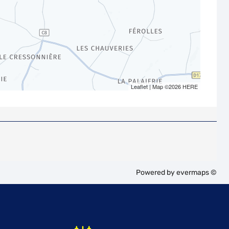
Leaflet
| Map ©2026
HERE
Powered by
evermaps ©