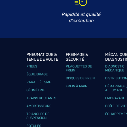
Rapidité et qualité
d'exécution
PNEUMATIQUE &
FREINAGE &
MÉCANIQUE
TENUE DE ROUTE
SÉCURITÉ
DIAGNOSTI
PNEUS
PLAQUETTES DE
DIAGNOSTIC
FREIN
MÉCANIQUE
ÉQUILIBRAGE
DISQUES DE FREIN
DISTRIBUTIO
PARALLÉLISME
FREIN À MAIN
DÉMARRAGE 
GÉOMÉTRIE
ALLUMAGE
TRAINS ROULANTS
EMBRAYAGE
AMORTISSEURS
BOÎTE DE VIT
TRIANGLES DE
ÉCHAPPEME
SUSPENSION
ROTULES