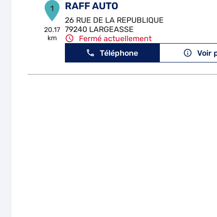
RAFF AUTO
1
26 RUE DE LA REPUBLIQUE
79240 LARGEASSE
20.17
km
Fermé actuellement
Téléphone
Voir 