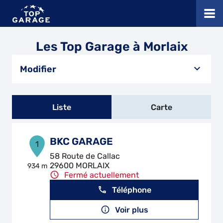
Les Top Garage à Morlaix
Modifier
Liste
Carte
BKC GARAGE
1
58 Route de Callac
29600 MORLAIX
934 m
Fermé actuellement
Téléphone
Voir plus