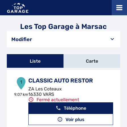
Les Top Garage à Marsac
Modifier
Liste
Carte
CLASSIC AUTO RESTOR
1
ZA Les Coteaux
16330 VARS
9.07 km
Fermé actuellement
Téléphone
Voir plus