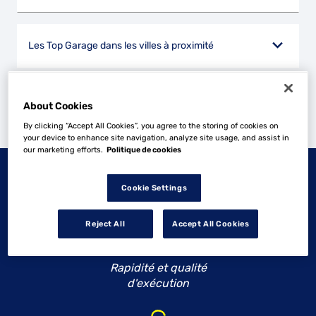
Les Top Garage dans les villes à proximité
Trouver un Top Garage
Limay
About Cookies
By clicking “Accept All Cookies”, you agree to the storing of cookies on
Powered by
evermaps ©
your device to enhance site navigation, analyze site usage, and assist in
our marketing efforts.
Politique de cookies
NOS ENGAGEMENTS
TOP
Cookie Settings
GARAGE
Reject All
Accept All Cookies
Rapidité et qualité
d'exécution