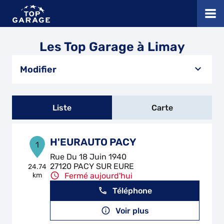
Les Top Garage à Limay
Modifier
Liste
Carte
H'EURAUTO PACY
1
Rue Du 18 Juin 1940
27120 PACY SUR EURE
24.74
km
Fermé aujourd'hui
Téléphone
Voir plus