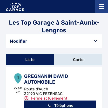
Les Top Garage à Saint-Aunix-
Lengros
Modifier
Liste
Carte
GREGNANIN DAVID
1
AUTOMOBILE
27.58
Route d'Auch
km
32190 VIC FEZENSAC
Fermé actuellement
Téléphone