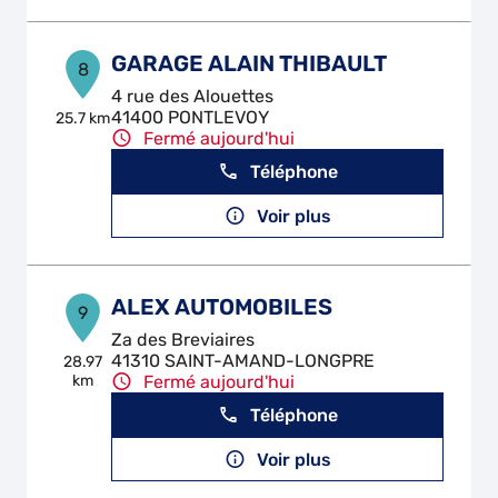
GARAGE ALAIN THIBAULT
8
4 rue des Alouettes
41400 PONTLEVOY
25.7 km
Fermé aujourd'hui
Téléphone
Voir plus
ALEX AUTOMOBILES
9
Za des Breviaires
41310 SAINT-AMAND-LONGPRE
28.97
km
Fermé aujourd'hui
Téléphone
Voir plus