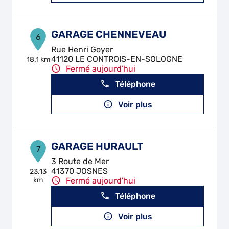
GARAGE CHENNEVEAU
6
Rue Henri Goyer
41120 LE CONTROIS-EN-SOLOGNE
18.1 km
Fermé aujourd'hui
Téléphone
Voir plus
GARAGE HURAULT
7
3 Route de Mer
41370 JOSNES
23.13
km
Fermé aujourd'hui
Téléphone
Voir plus