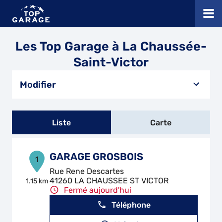
Les Top Garage à La Chaussée-
Saint-Victor
Modifier
Liste
Carte
GARAGE GROSBOIS
1
Rue Rene Descartes
41260 LA CHAUSSEE ST VICTOR
1.15 km
Fermé aujourd'hui
Téléphone