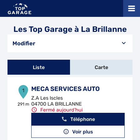
Les Top Garage à La Brillanne
Modifier
Liste
Carte
MECA SERVICES AUTO
1
Z.A Les Iscles
04700 LA BRILLANNE
291 m
Fermé aujourd'hui
Téléphone
Voir plus