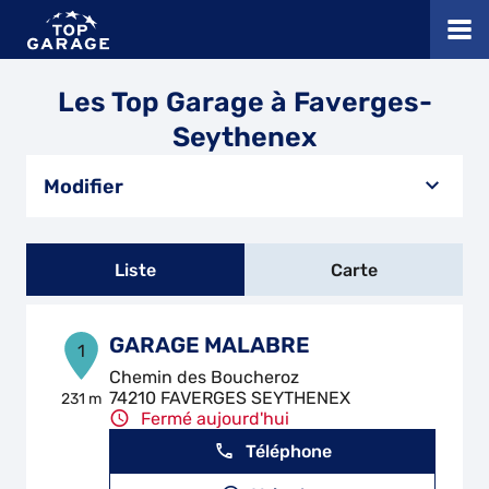
Les Top Garage à Faverges-
Seythenex
Modifier
Liste
Carte
GARAGE MALABRE
1
Chemin des Boucheroz
74210 FAVERGES SEYTHENEX
231 m
Fermé aujourd'hui
Téléphone