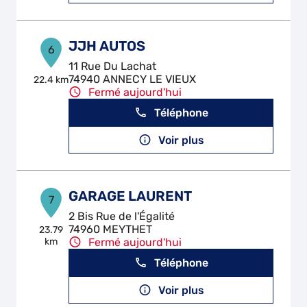
JJH AUTOS
6
11 Rue Du Lachat
74940 ANNECY LE VIEUX
22.4 km
Fermé aujourd'hui
Téléphone
Voir plus
GARAGE LAURENT
7
2 Bis Rue de l'Égalité
74960 MEYTHET
23.79
km
Fermé aujourd'hui
Téléphone
Voir plus