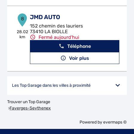
JMD AUTO
8
152 chemin des lauriers
73410 LA BIOLLE
28.02
km
Fermé aujourd'hui
Téléphone
Voir plus
Les Top Garage dans les villes à proximité
Trouver un Top Garage
Faverges-Seythenex
Powered by
evermaps ©