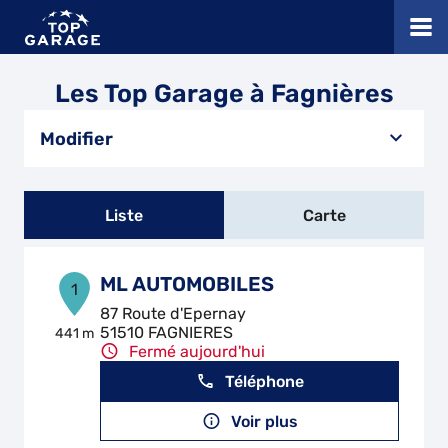
Les Top Garage à Fagnières
Modifier
Liste
Carte
ML AUTOMOBILES
1
87 Route d'Epernay
51510 FAGNIERES
441 m
Fermé aujourd'hui
Téléphone
Voir plus