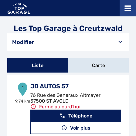
Les Top Garage à Creutzwald
Modifier
Liste
Carte
JD AUTOS 57
1
76 Rue des Generaux Altmayer
57500 ST AVOLD
9.74 km
Fermé aujourd'hui
Téléphone
Voir plus