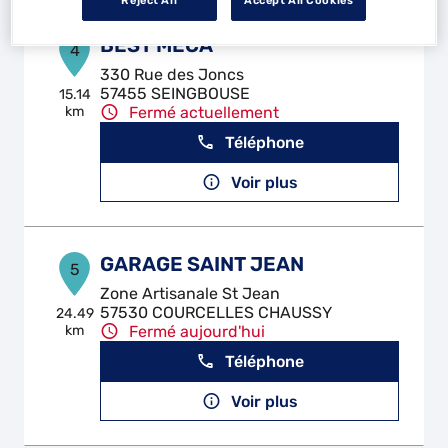
Reject All
Accept All Cookies
BEST MECA
4
330 Rue des Joncs
57455 SEINGBOUSE
15.14
km
Fermé actuellement
Téléphone
Voir plus
GARAGE SAINT JEAN
5
Zone Artisanale St Jean
57530 COURCELLES CHAUSSY
24.49
km
Fermé aujourd'hui
Téléphone
Voir plus