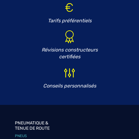
Tarifs préférentiels
Révisions constructeurs
certifiées
Conseils personnalisés
PNEUMATIQUE &
TENUE DE ROUTE
PNEUS