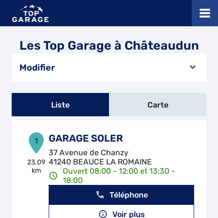
Les Top Garage à Châteaudun
Modifier
Liste
Carte
GARAGE SOLER
1
37 Avenue de Chanzy
41240 BEAUCE LA ROMAINE
23.09
km
Ouvert 08:00 - 12:00 et 13:30 -
18:00
Téléphone
Voir plus