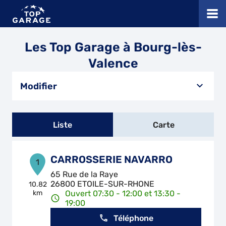
Les Top Garage à Bourg-lès-
Valence
Modifier
Liste
Carte
CARROSSERIE NAVARRO
1
65 Rue de la Raye
26800 ETOILE-SUR-RHONE
10.82
km
Ouvert 07:30 - 12:00 et 13:30 -
19:00
Téléphone