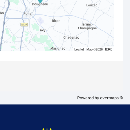
Leaflet
| Map ©2026
HERE
Powered by
evermaps ©