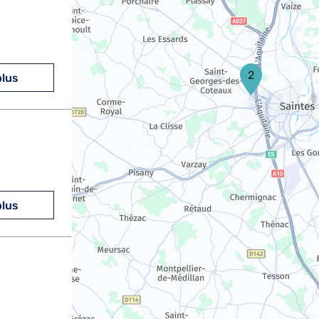
2
plus
plus