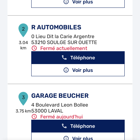
Voir plus
R AUTOMOBILES
2
0 Lieu Dit la Carie Argentre
53210 SOULGE SUR OUETTE
3.04
km
Fermé actuellement
Téléphone
Voir plus
GARAGE BEUCHER
3
4 Boulevard Leon Bollee
53000 LAVAL
3.75 km
Fermé aujourd'hui
Téléphone
Voir plus