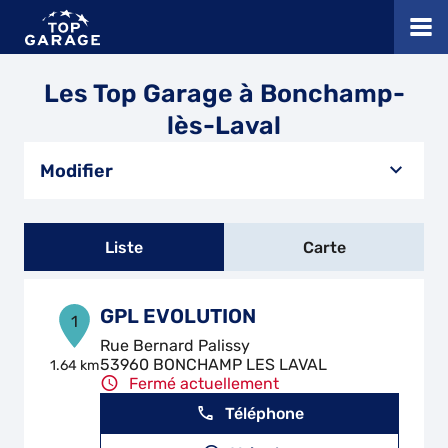
Les Top Garage à Bonchamp-
lès-Laval
Modifier
Liste
Carte
GPL EVOLUTION
1
Rue Bernard Palissy
53960 BONCHAMP LES LAVAL
1.64 km
Fermé actuellement
Téléphone