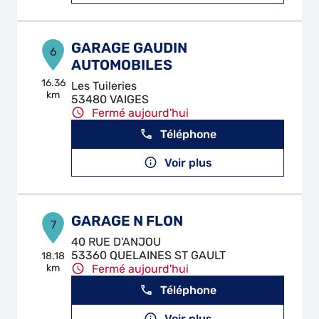
GARAGE GAUDIN
6
AUTOMOBILES
16.36
Les Tuileries
km
53480 VAIGES
Fermé aujourd'hui
Téléphone
Voir plus
GARAGE N FLON
7
40 RUE D'ANJOU
53360 QUELAINES ST GAULT
18.18
km
Fermé aujourd'hui
Téléphone
Voir plus