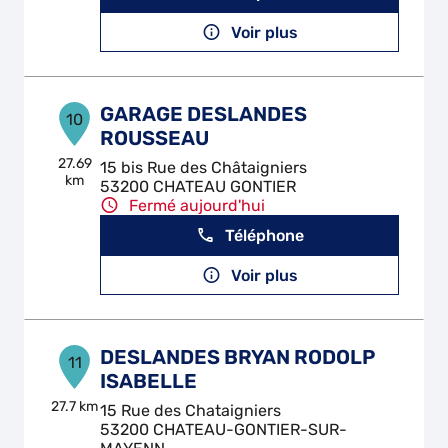
Voir plus
GARAGE DESLANDES
10
ROUSSEAU
27.69
15 bis Rue des Châtaigniers
km
53200 CHATEAU GONTIER
Fermé aujourd'hui
Téléphone
Voir plus
DESLANDES BRYAN RODOLP
11
ISABELLE
27.7 km
15 Rue des Chataigniers
53200 CHATEAU-GONTIER-SUR-