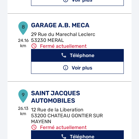
GARAGE A.B. MECA
8
29 Rue du Marechal Leclerc
53230 MERAL
24.16
km
Fermé actuellement
Téléphone
Voir plus
SAINT JACQUES
9
AUTOMOBILES
26.13
12 Rue de la Liberation
km
53200 CHATEAU GONTIER SUR
MAYENN
Fermé actuellement
Téléphone