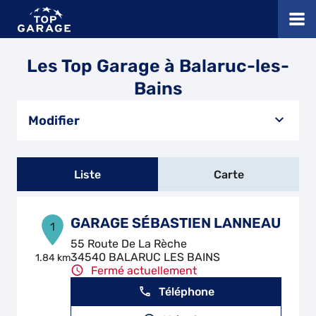
Les Top Garage à Balaruc-les-
Bains
Modifier
Liste
Carte
GARAGE SÉBASTIEN LANNEAU
1
55 Route De La Rèche
34540 BALARUC LES BAINS
1.84 km
Fermé actuellement
Téléphone