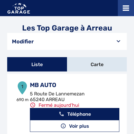
Les Top Garage à Arreau
Modifier
Liste
Carte
MB AUTO
1
5 Route De Lannemezan
65240 ARREAU
690 m
Fermé aujourd'hui
Téléphone
Voir plus