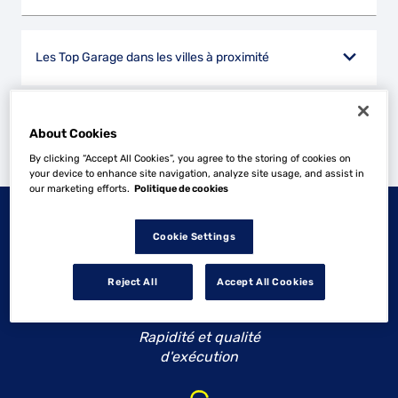
Les Top Garage dans les villes à proximité
Trouver un Top Garage
Arreau
About Cookies
By clicking “Accept All Cookies”, you agree to the storing of cookies on
Powered by
evermaps ©
your device to enhance site navigation, analyze site usage, and assist in
our marketing efforts.
Politique de cookies
NOS ENGAGEMENTS
TOP
Cookie Settings
GARAGE
Reject All
Accept All Cookies
Rapidité et qualité
d'exécution