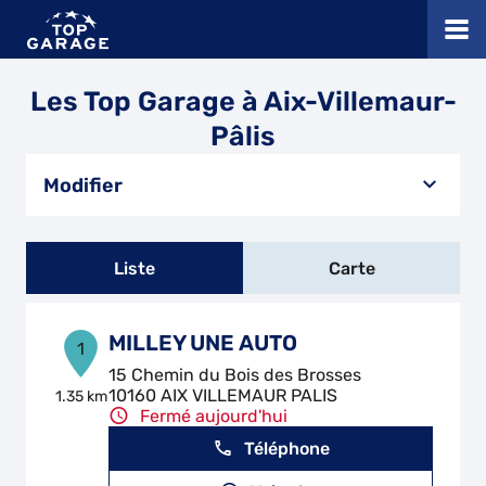
Les Top Garage à Aix-Villemaur-
Pâlis
Modifier
Liste
Carte
MILLEY UNE AUTO
1
15 Chemin du Bois des Brosses
10160 AIX VILLEMAUR PALIS
1.35 km
Fermé aujourd'hui
Téléphone