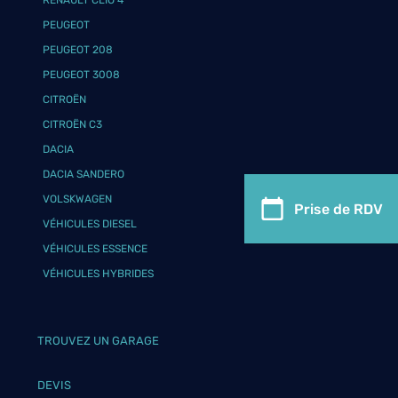
RENAULT CLIO 4
PEUGEOT
PEUGEOT 208
PEUGEOT 3008
CITROËN
CITROËN C3
DACIA
DACIA SANDERO
VOLSKWAGEN
Prise de RDV
VÉHICULES DIESEL
VÉHICULES ESSENCE
VÉHICULES HYBRIDES
TROUVEZ UN GARAGE
DEVIS