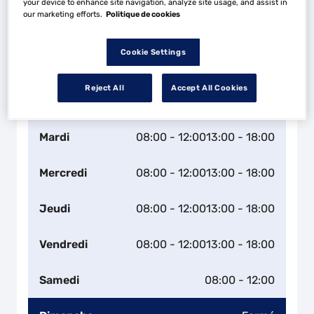
your device to enhance site navigation, analyze site usage, and assist in
our marketing efforts.
Politique de cookies
Naviguer
Itinéraire
Cookie Settings
Leaflet
| Map ©2026
HERE
Horaires d'ouverture
Reject All
Accept All Cookies
Lundi
08:00 - 12:00
13:00 - 18:00
Mardi
08:00 - 12:00
13:00 - 18:00
Mercredi
08:00 - 12:00
13:00 - 18:00
Jeudi
08:00 - 12:00
13:00 - 18:00
Vendredi
08:00 - 12:00
13:00 - 18:00
Samedi
08:00 - 12:00