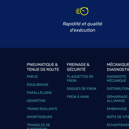
Rapidité et qualité
d'exécution
PNEUMATIQUE &
FREINAGE &
MÉCANIQUE
TENUE DE ROUTE
SÉCURITÉ
DIAGNOSTI
PNEUS
PLAQUETTES DE
DIAGNOSTIC
FREIN
MÉCANIQUE
ÉQUILIBRAGE
DISQUES DE FREIN
DISTRIBUTIO
PARALLÉLISME
FREIN À MAIN
DÉMARRAGE 
GÉOMÉTRIE
ALLUMAGE
TRAINS ROULANTS
EMBRAYAGE
AMORTISSEURS
BOÎTE DE VIT
TRIANGLES DE
ÉCHAPPEME