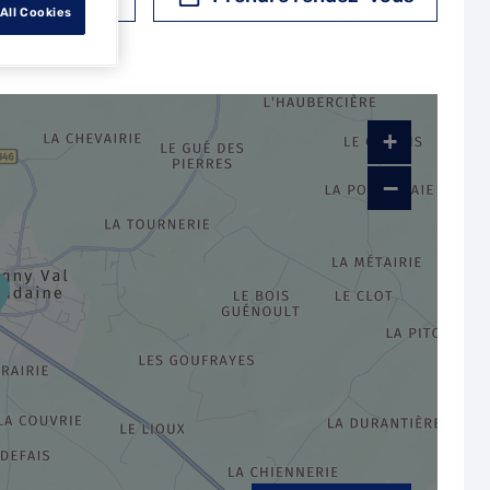
All Cookies
+
−