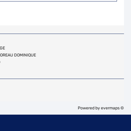
GE
OREAU DOMINIQUE
O
Powered by
evermaps ©