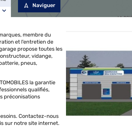
Naviguer
imarques, membre du
tion et l'entretien de
garage propose toutes les
constructeur, vidange,
batterie, pneus,
AUTOMOBILES la garantie
essionnels qualifiés,
es préconisations
 besoins. Contactez-nous
sur notre site internet.