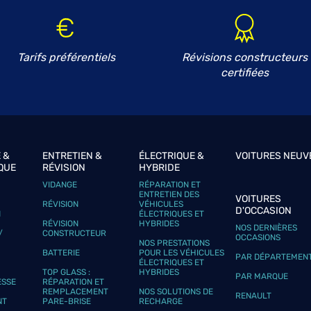
Tarifs préférentiels
Révisions constructeurs
certifiées
 &
ENTRETIEN &
ÉLECTRIQUE &
VOITURES NEUV
QUE
RÉVISION
HYBRIDE
VIDANGE
RÉPARATION ET
ENTRETIEN DES
VOITURES
RÉVISION
VÉHICULES
D'OCCASION
N
ÉLECTRIQUES ET
RÉVISION
HYBRIDES
NOS DERNIÈRES
/
CONSTRUCTEUR
OCCASIONS
NOS PRESTATIONS
BATTERIE
POUR LES VÉHICULES
PAR DÉPARTEMEN
ÉLECTRIQUES ET
TOP GLASS :
HYBRIDES
PAR MARQUE
ESSE
RÉPARATION ET
REMPLACEMENT
NOS SOLUTIONS DE
RENAULT
NT
PARE-BRISE
RECHARGE