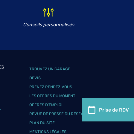
Conseils personnalisés
ES
TROUVEZ UN GARAGE
DEVIS
PRENEZ RENDEZ-VOUS
LES OFFRES DU MOMENT
OFFRES D’EMPLOI
Prise de RDV
T
REVUE DE PRESSE DU RÉSEAU
PLAN DU SITE
MENTIONS LÉGALES