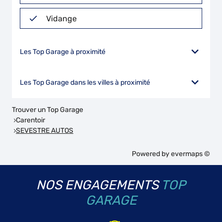
Vidange
Les Top Garage à proximité
Les Top Garage dans les villes à proximité
Trouver un Top Garage
Carentoir
SEVESTRE AUTOS
Powered by
evermaps ©
NOS ENGAGEMENTS
TOP
GARAGE